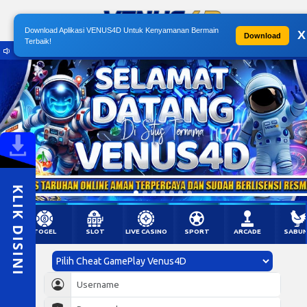
Download Aplikasi VENUS4D Untuk Kenyamanan Bermain
X
Download
Terbaik!
NFIRMASIKAN REKENING TUJUAN SEBELUM MELAKUKAN DEPOSIT GUNA MENCEGAH KERUGIAN, TERIMA KA
KLIK DISINI
TOGEL
SLOT
LIVE CASINO
SPORT
ARCADE
SABU