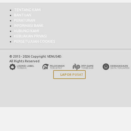
TENTANG KAMI
BANTUAN
PERATURAN
INFORMASI BANK
HUBUNGI KAMI
KEBIJAKAN PRIVASI
PERSETUJUAN COOKIES
© 2015 - 2026 Copyright VENUS4D.
All Rights Reserved.
LAPOR PUSAT