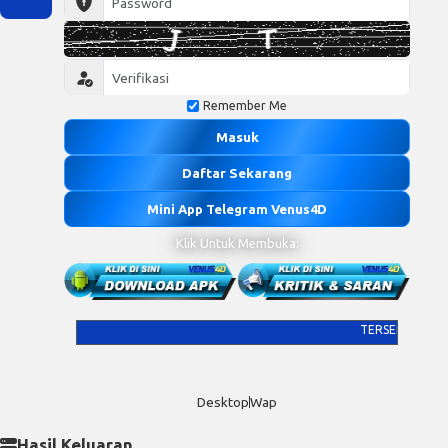
Remember Me
Masuk
Daftar Sekarang
Mini App Telegram Venus4D
Klik Untuk Membuka:
TERSEDIA BANYAK
Desktop
Wap
Hasil Keluaran